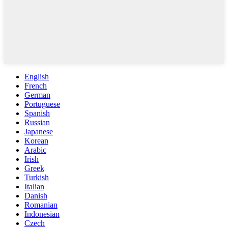
English
French
German
Portuguese
Spanish
Russian
Japanese
Korean
Arabic
Irish
Greek
Turkish
Italian
Danish
Romanian
Indonesian
Czech