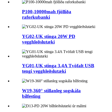
P100-10000mah fjölliða
raforkubanki
YG02-UK stinga 20W PD
vegghleðslutæki
YG01-UK stinga 3.4A Tvöfalt USB
tengi vegghleðslutæki
W19-360° stillanleg sogskála
bílfesting