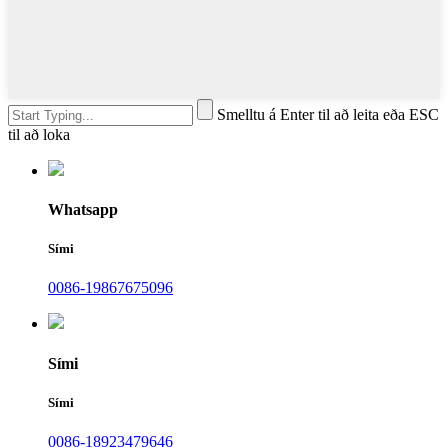
Smelltu á Enter til að leita eða ESC
til að loka
Whatsapp
Sími
0086-19867675096
Sími
Sími
0086-18923479646