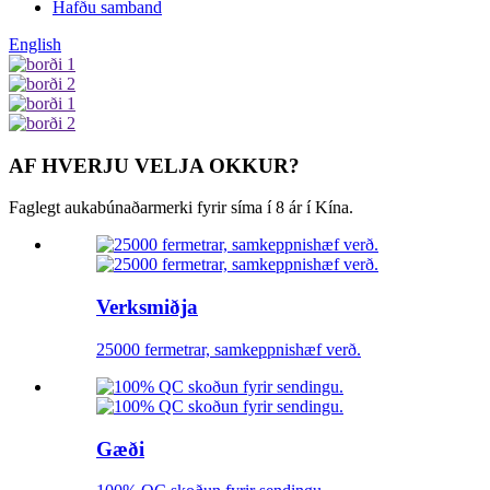
Hafðu samband
English
AF HVERJU VELJA OKKUR?
Faglegt aukabúnaðarmerki fyrir síma í 8 ár í Kína.
Verksmiðja
25000 fermetrar, samkeppnishæf verð.
Gæði