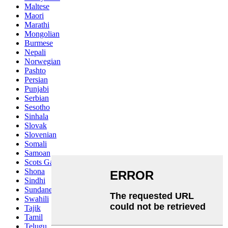
Maltese
Maori
Marathi
Mongolian
Burmese
Nepali
Norwegian
Pashto
Persian
Punjabi
Serbian
Sesotho
Sinhala
Slovak
Slovenian
Somali
Samoan
Scots Gaelic
Shona
Sindhi
Sundanese
Swahili
Tajik
Tamil
Telugu