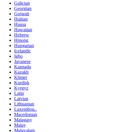
Galician
Georgian
Gujarati
Haitian
Hausa
Hawaiian
Hebrew
Hmong
Hungarian
Icelandic
Igbo
Javanese
Kannada
Kazakh
Khmer
Kurdish
Kyrgyz
Latin
Latvian
Lithuanian
Luxembou..
Macedonian
Malagasy
Malay
Malayalam